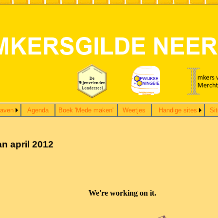
gaven
Agenda
Boek 'Mede maken'
Weetjes
Handige sites
Si
an april 2012