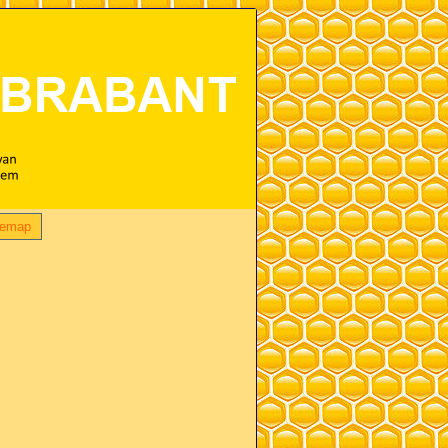
temap