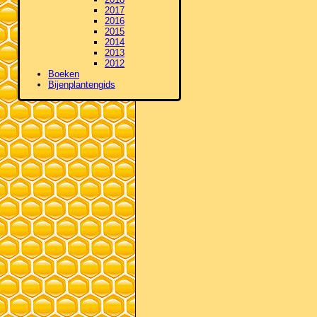
2017
2016
2015
2014
2013
2012
Boeken
Bijenplantengids