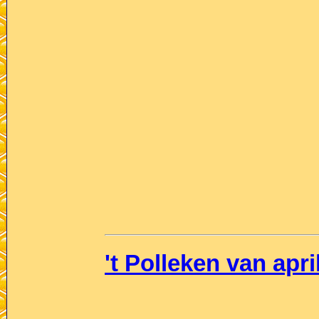
't Polleken van apri