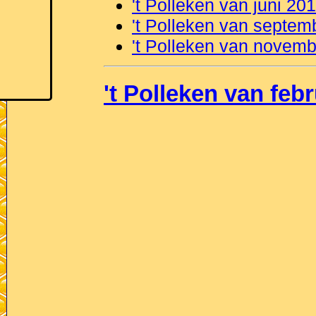
't Polleken van juni 20
't Polleken van septem
't Polleken van novem
't Polleken van feb