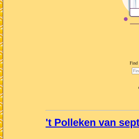
't Polleken van se