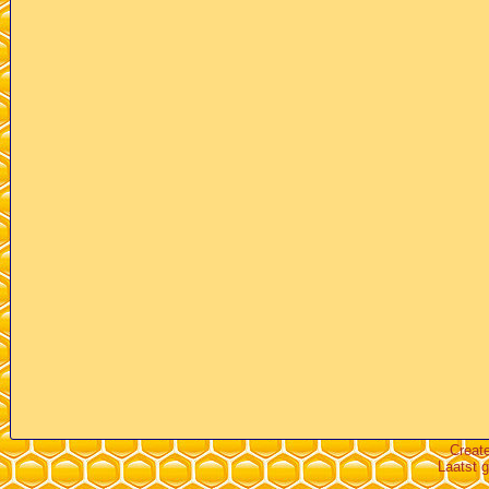
Creat
Laatst 