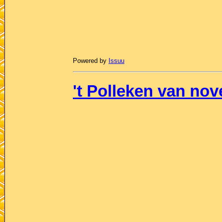
Powered by
Issuu
't Polleken van no