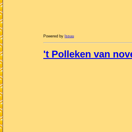
Powered by
Issuu
't Polleken van no