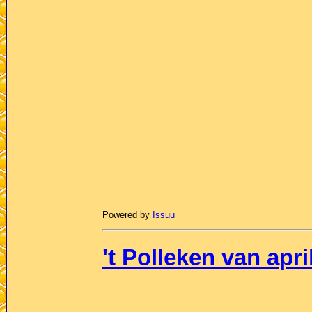
Powered by
Issuu
't Polleken van apri