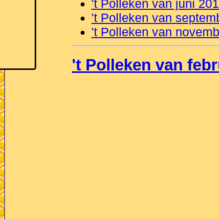
't Polleken van juni 20
't Polleken van septem
't Polleken van novem
't Polleken van feb