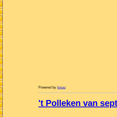
Powered by
Issuu
't Polleken van se