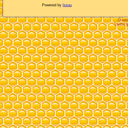
Powered by
Issuu
Creat
Laatst 