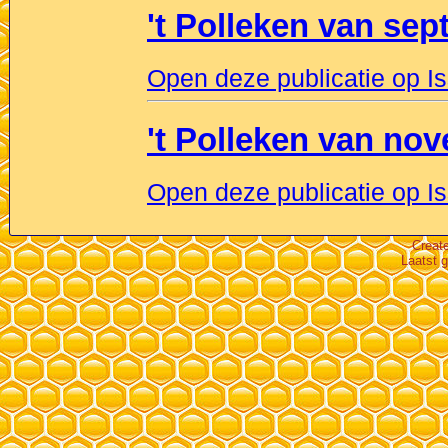
't Polleken van se
Open deze publicatie op I
't Polleken van no
Open deze publicatie op I
Creat
Laatst 