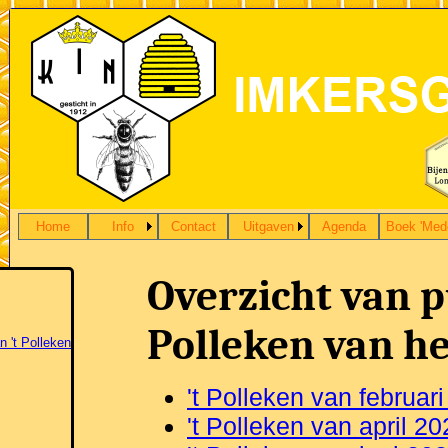
Home
Info
Contact
Uitgaven
Agenda
Boek 'Med
Overzicht van pu
Polleken van he
n 't Polleken
't Polleken van februar
't Polleken van april 2