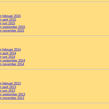
an februari 2015
n april 2015
n juni 2015
an september 2015
van november 2015
an februari 2014
n april 2014
n juni 2014
an september 2014
van november 2014
an februari 2013
n april 2013
n juni 2013
an september 2013
van november 2013