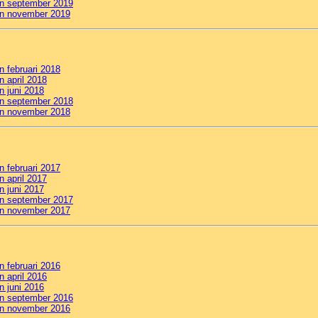
an september 2019
van november 2019
an februari 2018
n april 2018
n juni 2018
an september 2018
van november 2018
an februari 2017
n april 2017
n juni 2017
an september 2017
van november 2017
an februari 2016
n april 2016
n juni 2016
an september 2016
van november 2016