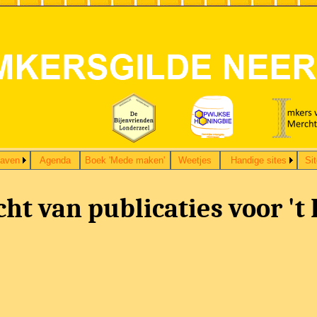
gaven
Agenda
Boek 'Mede maken'
Weetjes
Handige sites
Si
ht van publicaties voor 't