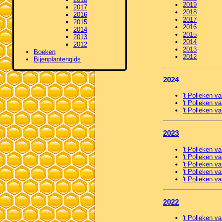
2019
2017
2018
2016
2017
2015
2016
2014
2015
2013
2014
2012
2013
Boeken
2012
Bijenplantengids
2024
't Polleken v
't Polleken va
't Polleken va
2023
't Polleken v
't Polleken va
't Polleken va
't Polleken v
't Polleken 
2022
't Polleken v