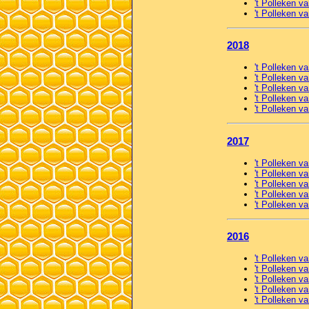
't Polleken v
't Polleken 
2018
't Polleken v
't Polleken va
't Polleken va
't Polleken v
't Polleken 
2017
't Polleken v
't Polleken va
't Polleken va
't Polleken v
't Polleken 
2016
't Polleken v
't Polleken va
't Polleken va
't Polleken v
't Polleken 