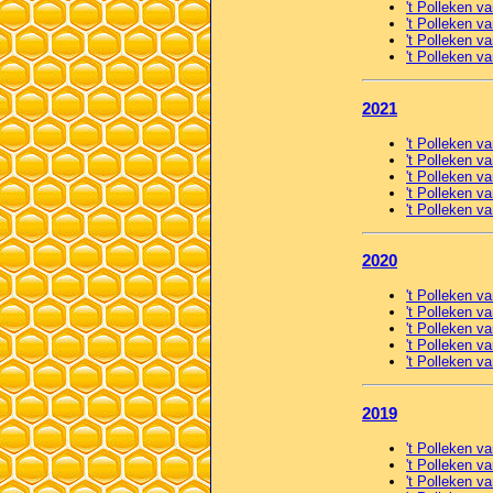
't Polleken va
't Polleken va
't Polleken v
't Polleken 
2021
't Polleken v
't Polleken va
't Polleken va
't Polleken v
't Polleken 
2020
't Polleken v
't Polleken va
't Polleken va
't Polleken v
't Polleken 
2019
't Polleken v
't Polleken va
't Polleken va