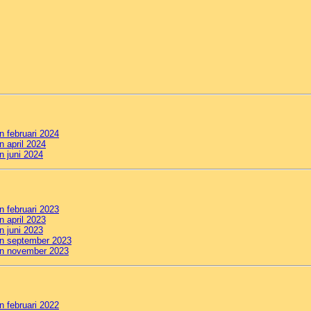
an februari 2024
n april 2024
n juni 2024
an februari 2023
n april 2023
n juni 2023
an september 2023
van november 2023
an februari 2022