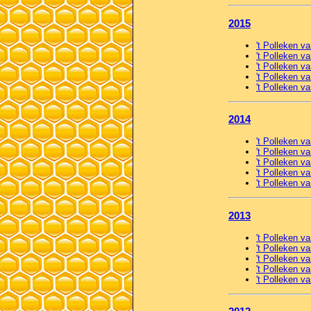
2015
't Polleken v
't Polleken va
't Polleken va
't Polleken v
't Polleken 
2014
't Polleken v
't Polleken va
't Polleken va
't Polleken v
't Polleken 
2013
't Polleken v
't Polleken va
't Polleken va
't Polleken v
't Polleken 