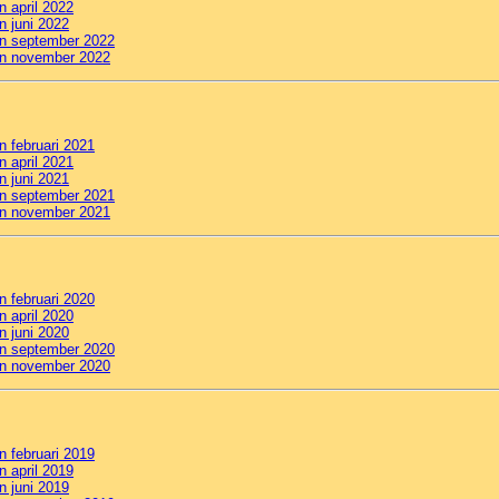
n april 2022
n juni 2022
an september 2022
van november 2022
an februari 2021
n april 2021
n juni 2021
an september 2021
van november 2021
an februari 2020
n april 2020
n juni 2020
an september 2020
van november 2020
an februari 2019
n april 2019
n juni 2019