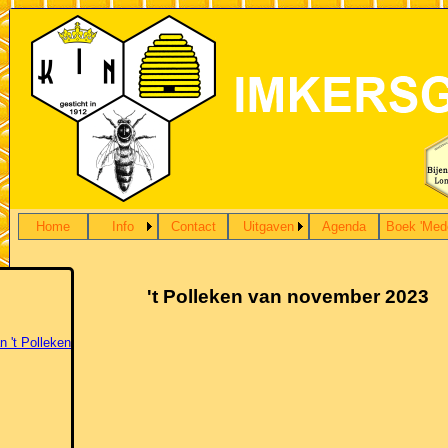
Home
Info
Contact
Uitgaven
Agenda
Boek 'Med
't Polleken van november 2023
n 't Polleken