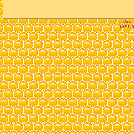
Creat
Laatst 