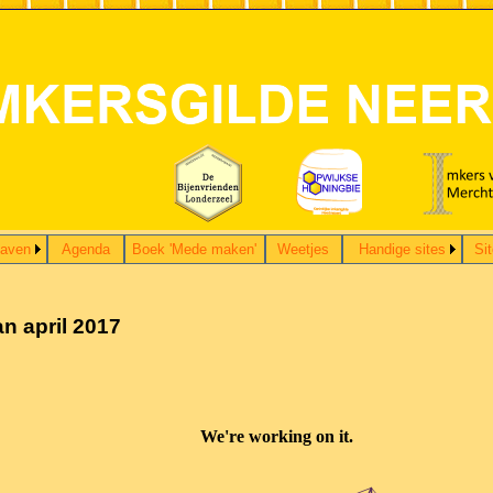
gaven
Agenda
Boek 'Mede maken'
Weetjes
Handige sites
Si
an april 2017