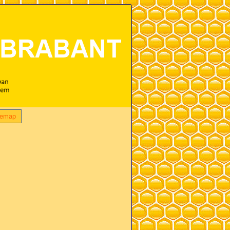
temap