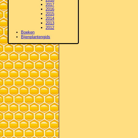
2017
2016
2015
2014
2013
2012
Boeken
Bijenplantengids