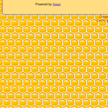
Powered by
Issuu
Creat
Laatst 